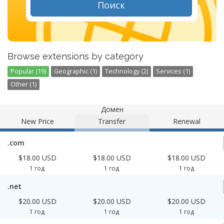
Поиск
Browse extensions by category
Popular (19)
Geographic (1)
Technology (2)
Services (1)
Other (1)
Домен
New Price
Transfer
Renewal
.com
$18.00 USD
$18.00 USD
$18.00 USD
1 год
1 год
1 год
.net
$20.00 USD
$20.00 USD
$20.00 USD
1 год
1 год
1 год